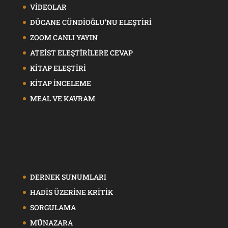
VİDEOLAR
DÜCANE CÜNDİOĞLU’NU ELEŞTİRİ
ZOOM CANLI YAYIN
ATEİST ELEŞTİRİLERE CEVAP
KİTAP ELEŞTİRİ
KİTAP İNCELEME
MEAL VE KAVRAM
DERNEK SUNUMLARI
HADİS ÜZERİNE KRİTİK
SORGULAMA
MÜNAZARA