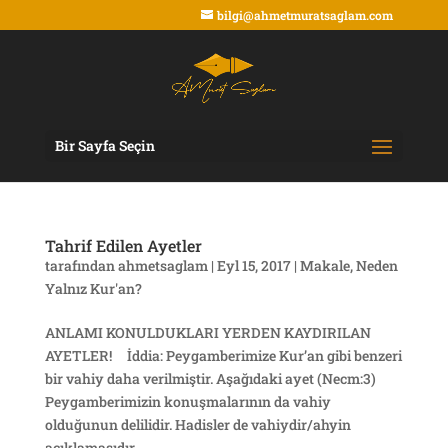
bilgi@ahmetmuratsaglam.com
Bir Sayfa Seçin
Tahrif Edilen Ayetler
tarafından
ahmetsaglam
|
Eyl 15, 2017
|
Makale
,
Neden
Yalnız Kur'an?
ANLAMI KONULDUKLARI YERDEN KAYDIRILAN
AYETLER! İddia: Peygamberimize Kur’an gibi benzeri
bir vahiy daha verilmiştir. Aşağıdaki ayet (Necm:3)
Peygamberimizin konuşmalarının da vahiy
olduğunun delilidir. Hadisler de vahiydir/ahyin
açıklamasıdır. ...