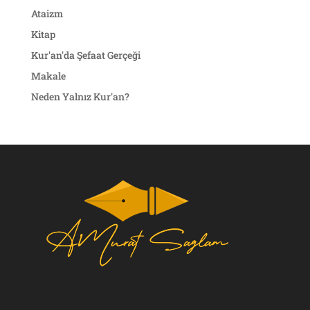
Ataizm
Kitap
Kur'an'da Şefaat Gerçeği
Makale
Neden Yalnız Kur'an?