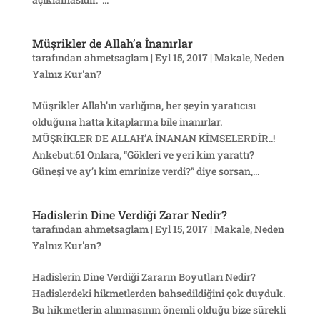
Müşrikler de Allah’a İnanırlar
tarafından
ahmetsaglam
|
Eyl 15, 2017
|
Makale
,
Neden
Yalnız Kur'an?
Müşrikler Allah’ın varlığına, her şeyin yaratıcısı
olduğuna hatta kitaplarına bile inanırlar.
MÜŞRİKLER DE ALLAH’A İNANAN KİMSELERDİR..!
Ankebut:61 Onlara, “Gökleri ve yeri kim yarattı?
Güneşi ve ay’ı kim emrinize verdi?” diye sorsan,...
Hadislerin Dine Verdiği Zarar Nedir?
tarafından
ahmetsaglam
|
Eyl 15, 2017
|
Makale
,
Neden
Yalnız Kur'an?
Hadislerin Dine Verdiği Zararın Boyutları Nedir?
Hadislerdeki hikmetlerden bahsedildiğini çok duyduk.
Bu hikmetlerin alınmasının önemli olduğu bize sürekli