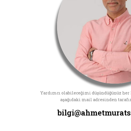
Yardımcı olabileceğimi düşündüğünüz her 
aşağıdaki mail adresinden tarafım
bilgi@ahmetmurat