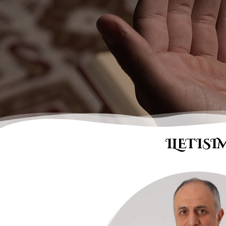
ILETISI