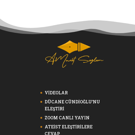
VİDEOLAR
DÜCANE CÜNDİOĞLU’NU
ELEŞTİRİ
ZOOM CANLI YAYIN
ATEİST ELEŞTİRİLERE
CEVAP