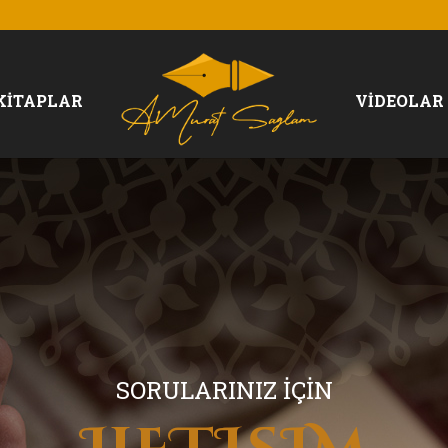
KİTAPLAR
VİDEOLAR
SORULARINIZ İÇİN