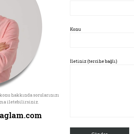
Konu
İletiniz (tercihe bağlı)
konu hakkında sorularınızı
a iletebilirsiniz.
saglam.com