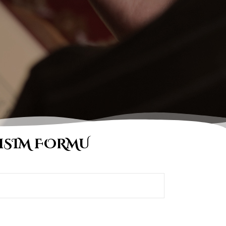
TISIM FORMU