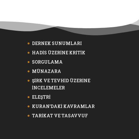
DERNEK SUNUMLARI
HADİS ÜZERİNE KRİTİK
SORGULAMA
MÜNAZARA
ŞİRK VE TEVHİD ÜZERİNE
İNCELEMELER
ELEŞTRİ
KURAN’DAKİ KAVRAMLAR
TARİKAT VE TASAVVUF