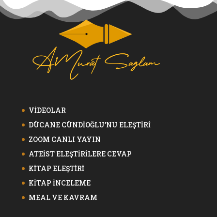
VİDEOLAR
DÜCANE CÜNDİOĞLU’NU ELEŞTİRİ
ZOOM CANLI YAYIN
ATEİST ELEŞTİRİLERE CEVAP
KİTAP ELEŞTİRİ
KİTAP İNCELEME
MEAL VE KAVRAM