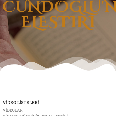
CÜNDOGLU'
ELESTIRI
VİDEO LİSTELERİ
VİDEOLAR