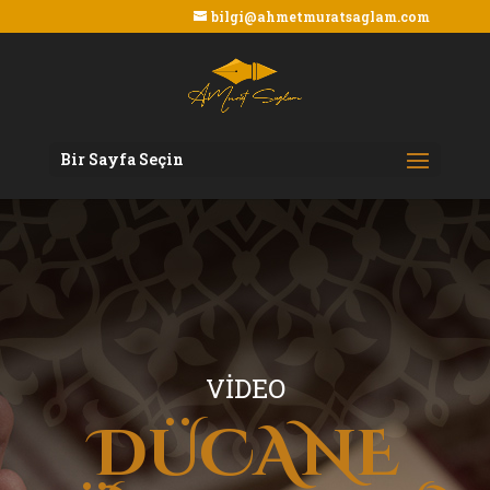
bilgi@ahmetmuratsaglam.com
Bir Sayfa Seçin
VİDEO
DÜCANE