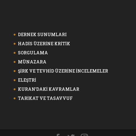
DERNEK SUNUMLARI
HADİS ÜZERİNE KRİTİK
SORGULAMA
MÜNAZARA
ŞİRK VE TEVHİD ÜZERİNE İNCELEMELER
ELEŞTRİ
KURAN’DAKİ KAVRAMLAR
TARİKAT VE TASAVVUF