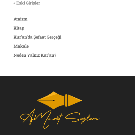
« Eski Girişler
Ataizm
Kitap
Kur'an'da Şefaat Gerçeği
Makale
Neden Yalnız Kur'an?