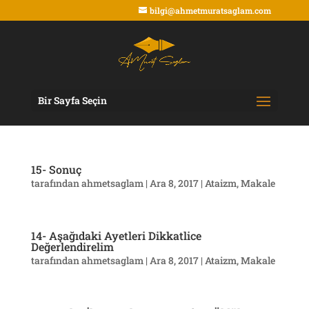
bilgi@ahmetmuratsaglam.com
Bir Sayfa Seçin
15- Sonuç
tarafından
ahmetsaglam
|
Ara 8, 2017
|
Ataizm
,
Makale
14- Aşağıdaki Ayetleri Dikkatlice
Değerlendirelim
tarafından
ahmetsaglam
|
Ara 8, 2017
|
Ataizm
,
Makale