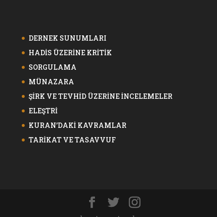
DERNEK SUNUMLARI
HADİS ÜZERİNE KRİTİK
SORGULAMA
MÜNAZARA
ŞİRK VE TEVHİD ÜZERİNE İNCELEMELER
ELEŞTRİ
KURAN’DAKİ KAVRAMLAR
TARİKAT VE TASAVVUF