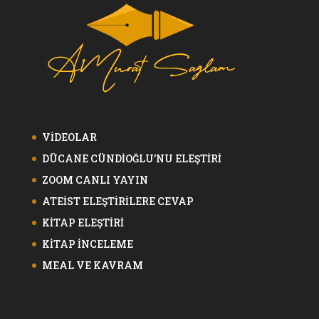
VİDEOLAR
DÜCANE CÜNDİOĞLU’NU ELEŞTİRİ
ZOOM CANLI YAYIN
ATEİST ELEŞTİRİLERE CEVAP
KİTAP ELEŞTİRİ
KİTAP İNCELEME
MEAL VE KAVRAM