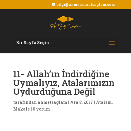
bilgi@ahmetmuratsaglam.com
Bir Sayfa Seçin
11- Allah’ın İndirdiğine
Uymalıyız, Atalarımızın
Uydurduğuna Değil
tarafından
ahmetsaglam
|
Ara 8, 2017
|
Ataizm
,
Makale
|
0 yorum