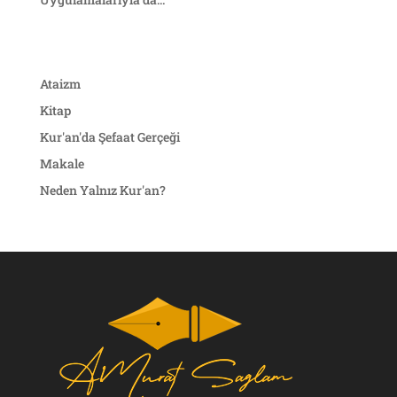
Ataizm
Kitap
Kur'an'da Şefaat Gerçeği
Makale
Neden Yalnız Kur'an?