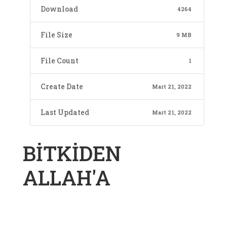
Download
4264
File Size
9 MB
File Count
1
Create Date
Mart 21, 2022
Last Updated
Mart 21, 2022
BİTKİDEN
ALLAH'A