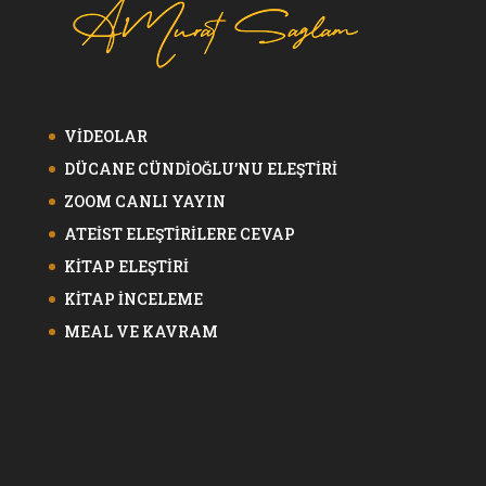
VİDEOLAR
DÜCANE CÜNDİOĞLU’NU ELEŞTİRİ
ZOOM CANLI YAYIN
ATEİST ELEŞTİRİLERE CEVAP
KİTAP ELEŞTİRİ
KİTAP İNCELEME
MEAL VE KAVRAM