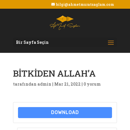
bilgi@ahmetmuratsaglam.com
Bir Sayfa Seçin
BİTKİDEN ALLAH’A
tarafından
admin
|
Mar 21, 2022
|
0 yorum
DOWNLOAD