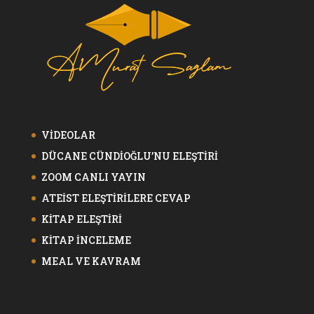
VİDEOLAR
DÜCANE CÜNDİOĞLU’NU ELEŞTİRİ
ZOOM CANLI YAYIN
ATEİST ELEŞTİRİLERE CEVAP
KİTAP ELEŞTİRİ
KİTAP İNCELEME
MEAL VE KAVRAM