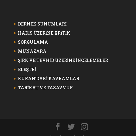
DERNEK SUNUMLARI
HADİS ÜZERİNE KRİTİK
SORGULAMA
MÜNAZARA
ŞİRK VE TEVHİD ÜZERİNE İNCELEMELER
ELEŞTRİ
KURAN’DAKİ KAVRAMLAR
TARİKAT VE TASAVVUF